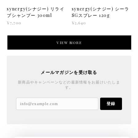
synergy(シナジー) リライ
synergy(シナジー) シーラ
ブシャンプー 300ml
SGスプレー 120g
¥7,700
¥2,640
VIEW MORE
メールマガジンを受け取る
新商品やキャンペーンなどの最新情報をお届けいたしま
す。
登録