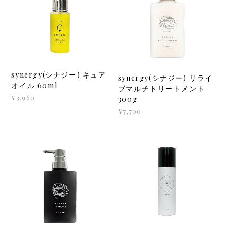
synergy(シナジー) キュア
synergy(シナジー) リライ
オイル 60ml
ブマルチトリートメント
¥3,960
300g
¥7,700