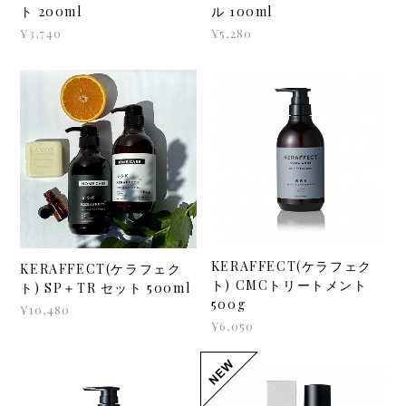
ト 200ml
ル 100ml
¥3,740
¥5,280
KERAFFECT(ケラフェク
KERAFFECT(ケラフェク
ト) CMCトリートメント
ト) SP＋TR セット 500ml
500g
¥10,480
¥6,050