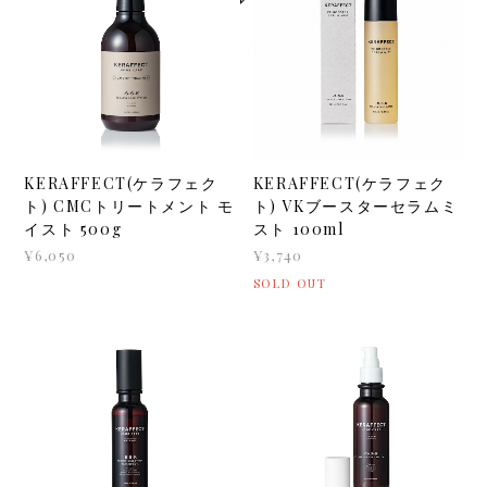
KERAFFECT(ケラフェク
KERAFFECT(ケラフェク
ト) CMCトリートメント モ
ト) VKブースターセラムミ
イスト 500g
スト 100ml
¥6,050
¥3,740
SOLD OUT