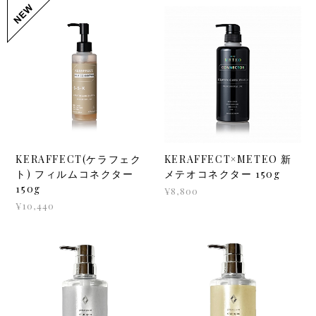
KERAFFECT(ケラフェク
KERAFFECT×METEO 新
ト) フィルムコネクター
メテオコネクター 150g
150g
¥8,800
¥10,440