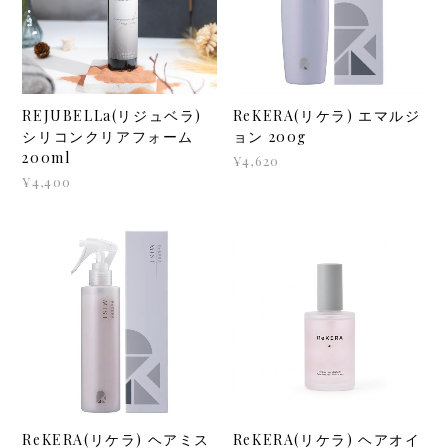
REJUBELLa(リジュベラ)
ReKERA(リケラ) エマルジ
シリコンクリアフォーム
ョン 200g
200ml
¥4,620
¥4,400
ReKERA(リケラ) ヘアミス
ReKERA(リケラ) ヘアオイ