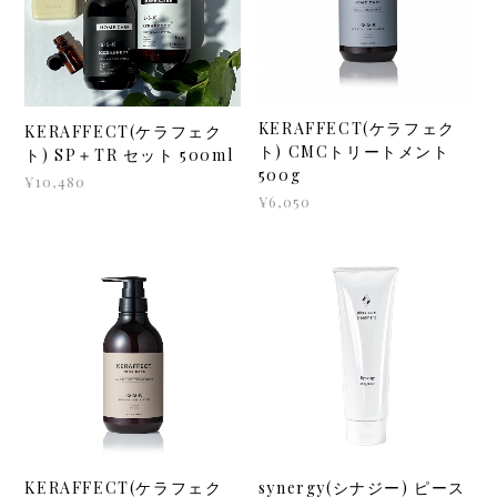
KERAFFECT(ケラフェク
KERAFFECT(ケラフェク
ト) CMCトリートメント
ト) SP＋TR セット 500ml
500g
¥10,480
¥6,050
KERAFFECT(ケラフェク
synergy(シナジー) ピース