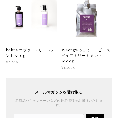
kobta(コプタ) トリートメ
synergy(シナジー) ピース
ント 500g
ピュアトリートメント
1000g
¥7,700
¥11,000
メールマガジンを受け取る
新商品やキャンペーンなどの最新情報をお届けいたしま
す。