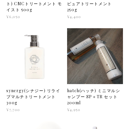
ト) CMCトリートメント モ
ピュアトリートメント
イスト 500g
250g
¥6,050
¥4,400
synergy(シナジー) リライ
hatch(ハッチ) ミニマルシ
ブマルチトリートメント
ャンプー SP＋TR セット
300g
200ml
¥7,700
¥4,950