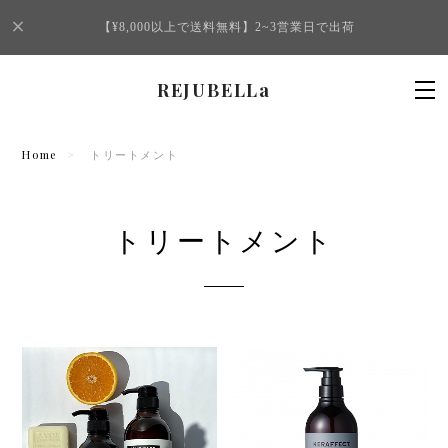
【¥8,000以上で送料無料】2~3営業日で出荷
REJUBELLa
Home
トリートメント
トリートメント