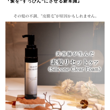
『髪を”すっぴん”にさせる新常識』