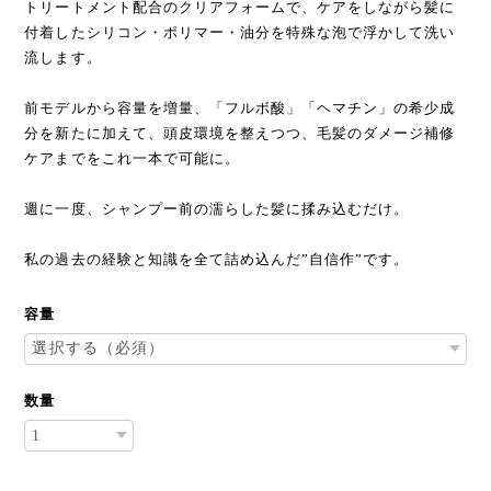
トリートメント配合のクリアフォームで、ケアをしながら髪に
付着したシリコン・ポリマー・油分を特殊な泡で浮かして洗い
流します。
前モデルから容量を増量、「フルボ酸」「ヘマチン」の希少成
分を新たに加えて、頭皮環境を整えつつ、毛髪のダメージ補修
ケアまでをこれ一本で可能に。
週に一度、シャンプー前の濡らした髪に揉み込むだけ。
私の過去の経験と知識を全て詰め込んだ”自信作”です。
容量
数量