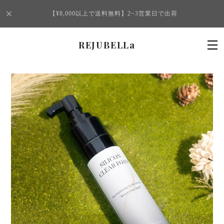
【¥8,000以上で送料無料】2~3営業日で出荷
REJUBELLa