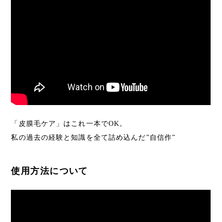
「皮膜毛ケア」はこれ一本でOK。
私の過去の経験と知識を全て詰め込んだ”自信作”
使用方法について