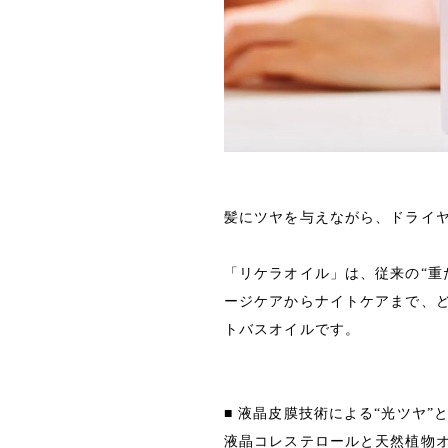
髪にツヤを与えながら、ドライ
「リケラオイル」は、従来の“重
ージケアからナイトケアまで、
トバスオイルです。
■ 液晶皮膜技術による“光ツヤ”と
液晶コレステロールと天然植物オ