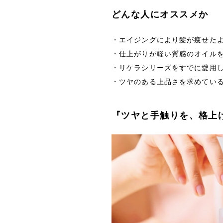
どんな人にオススメか
・エイジングにより髪が痩せた
・仕上がりが軽い質感のオイル
・リケラシリーズをすでに愛用
・ツヤのある上品さを求めてい
『ツヤと手触りを、格上