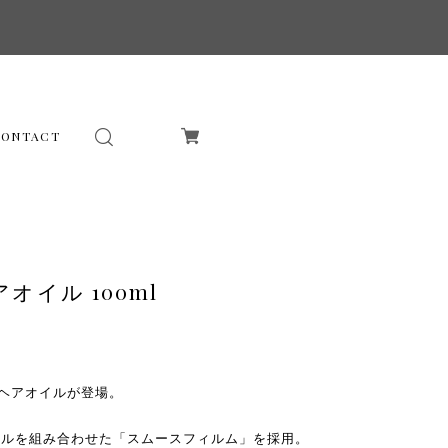
CONTACT
アオイル 100ml
のヘアオイルが登場。
イルを組み合わせた「スムースフィルム」を採用。