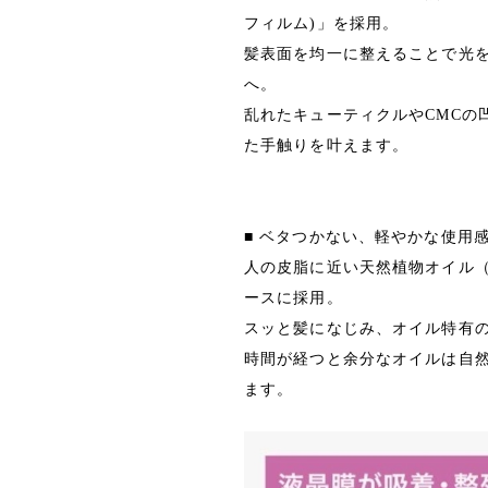
フィルム)」を採用。
髪表面を均一に整えることで光
へ。
乱れたキューティクルやCMCの
た手触りを叶えます。
■ ベタつかない、軽やかな使用
人の皮脂に近い天然植物オイル
ースに採用。
スッと髪になじみ、オイル特有
時間が経つと余分なオイルは自
ます。