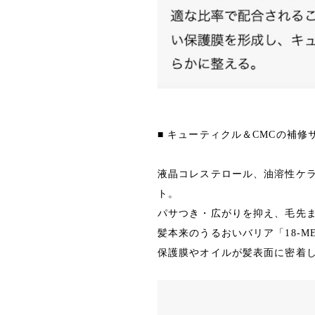
■ キューティクル＆CMCの補修
液晶コレステロール、油溶性ケ
ト。
パサつき・広がりを抑え、毛先
髪本来のうるおいバリア「18-M
保護膜やオイルが髪表面に密着