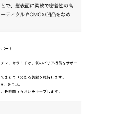
サポート
ラチン、セラミドが、髪のバリア機能をサポー
までまとまりのある美髪を維持します。
EA」を再現。
し、長時間うるおいをキープします。