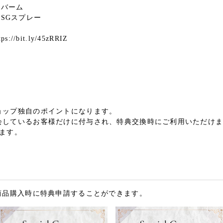
ラバーム
ーラSGスプレー
bit.ly/45zRRIZ
ョップ独自のポイントになります。
会しているお客様だけに付与され、特典交換時にご利用いただけ
ます。
商品購入時に特典申請することができます。