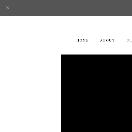
HOME
ABOUT
B