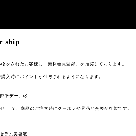
 ship
い物をされたお客様に「無料会員登録」を推奨しております。
ご購入時にポイントが付与されるようになります。
2倍デー」🌿
円として、商品のご注文時にクーポンや景品と交換が可能です。
ィンセラム美容液