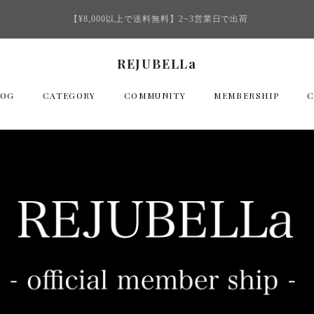
【¥8,000以上で送料無料】2~3営業日で出荷
REJUBELLa
LOG
CATEGORY
COMMUNITY
MEMBERSHIP