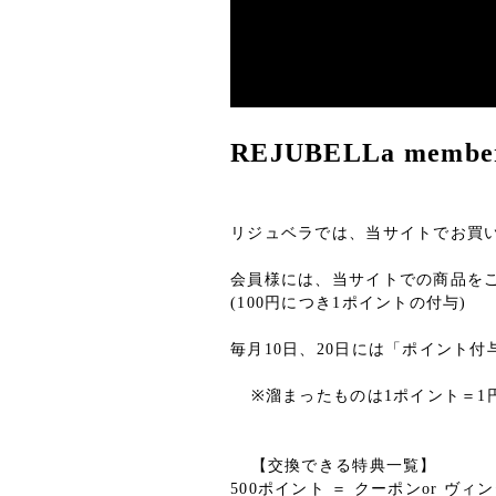
REJUBELLa member
リジュベラでは、当サイトでお買
会員様には、当サイトでの商品を
(100円につき1ポイントの付与)
毎月10日、20日には「ポイント付与
※溜まったものは1ポイント＝1
【交換できる特典一覧】
500ポイント ＝ クーポンor ヴ