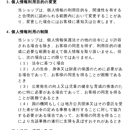
3. 個人情報利用目的の変更
当ショップは、個人情報の利用目的を、関連性を有する
と合理的に認められる範囲内において変更することがあ
り、変更した場合にはお客様に通知又は公表します。
4. 個人情報利用の制限
当ショップは、個人情報保護法その他の法令により許容
される場合を除き、お客様の同意を得ず、利用目的の達
成に必要な範囲を超えて個人情報を取り扱いません。但
し、次の場合はこの限りではありません。
（１） 法令に基づく場合
（２） 人の生命、身体又は財産の保護のために必要があ
る場合であって、お客様の同意を得ることが困難である
とき
（３） 公衆衛生の向上又は児童の健全な育成の推進のた
めに特に必要がある場合であって、お客様の同意を得る
ことが困難であるとき
（４） 国の機関もしくは地方公共団体又はその委託を受
けた者が法令の定める事務を遂行することに対して協力
する必要がある場合であって、お客様の同意を得ること
により当該事務の遂行に支障を及ぼすおそれがあるとき