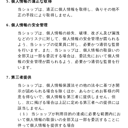
5. 個人情報の適正な取得
当ショップは、適正に個人情報を取得し、偽りその他不
正の手段により取得しません。
6. 個人情報の安全管理
当ショップは、個人情報の紛失、破壊、改ざん及び漏洩
などのリスクに対して、個人情報の安全管理が図られる
よう、当ショップの従業員に対し、必要かつ適切な監督
を行います。また、当ショップは、個人情報の取扱いの
全部又は一部を委託する場合は、委託先において個人情
報の安全管理が図られるよう、必要かつ適切な監督を行
います。
7. 第三者提供
当ショップは、個人情報保護法その他の法令に基づき開
示が認められる場合を除くほか、あらかじめお客様の同
意を得ないで、個人情報を第三者に提供しません。但
し、次に掲げる場合は上記に定める第三者への提供には
該当しません。
（１） 当ショップが利用目的の達成に必要な範囲内にお
いて個人情報の取扱いの全部又は一部を委託することに
伴って個人情報を提供する場合