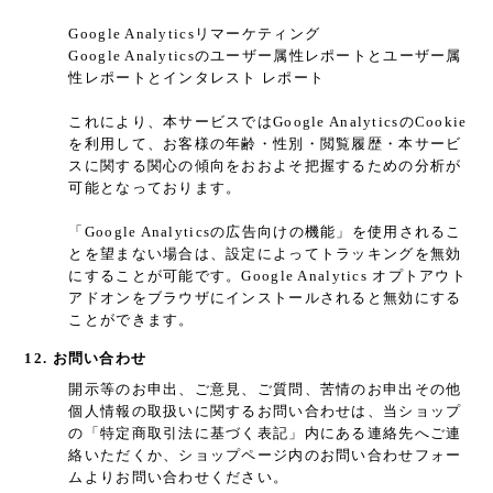
Google Analyticsリマーケティング
Google Analyticsのユーザー属性レポートとユーザー属
性レポートとインタレスト レポート
これにより、本サービスではGoogle AnalyticsのCookie
を利用して、お客様の年齢・性別・閲覧履歴・本サービ
スに関する関心の傾向をおおよそ把握するための分析が
可能となっております。
「Google Analyticsの広告向けの機能」を使用されるこ
とを望まない場合は、設定によってトラッキングを無効
にすることが可能です。Google Analytics オプトアウト
アドオンをブラウザにインストールされると無効にする
ことができます。
12. お問い合わせ
開示等のお申出、ご意見、ご質問、苦情のお申出その他
個人情報の取扱いに関するお問い合わせは、当ショップ
の「特定商取引法に基づく表記」内にある連絡先へご連
絡いただくか、ショップページ内のお問い合わせフォー
ムよりお問い合わせください。