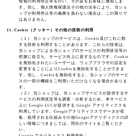
情報の利用停止等を行い、その旨をお客様に通知しま
す。但し、個人情報保護法その他の法令により、当ショ
ップが利用停止等の義務を負わない場合は、この限りで
はありません。
11. Cookie（クッキー）その他の技術の利用
（１） 当ショップのサービスは、Cookie及びこれに類
する技術を利用することがあります。これらの技術は、
当ショップによる当ショップのサービスの利用状況等の
把握に役立ち、サービス向上に資するものです。Cookie
を無効化されたいユーザーは、ウェブブラウザの設定を
変更することによりCookieを無効化することができま
す。但し、Cookieを無効化すると、当ショップのサービ
スの一部の機能をご利用いただけなくなる場合がありま
す。
（２） 当ショップは、当ショップサービスが提供するサ
ービスの利用状況等を調査・分析するため、本サービス
上に Google LLCが提供する Google アナリティクスを
利用しています。Googleアナリティクスでデータが収
集、処理される仕組みその他Googleアナリティクスの詳
しい情報につきましては、同社のサイトをご覧くださ
い。
Google アナリティクス 利用規約：