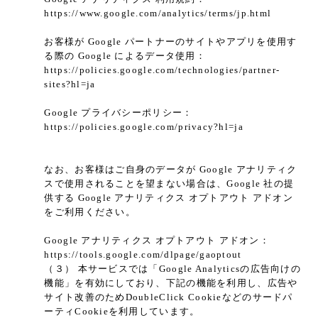
https://www.google.com/analytics/terms/jp.html
お客様が Google パートナーのサイトやアプリを使用す
る際の Google によるデータ使用：
https://policies.google.com/technologies/partner-
sites?hl=ja
Google プライバシーポリシー：
https://policies.google.com/privacy?hl=ja
なお、お客様はご自身のデータが Google アナリティク
スで使用されることを望まない場合は、Google 社の提
供する Google アナリティクス オプトアウト アドオン
をご利用ください。
Google アナリティクス オプトアウト アドオン：
https://tools.google.com/dlpage/gaoptout
（３） 本サービスでは「Google Analyticsの広告向けの
機能」を有効にしており、下記の機能を利用し、広告や
サイト改善のためDoubleClick Cookieなどのサードパ
ーティCookieを利用しています。