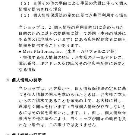
（２） 合併その他の事由による事業の承継に伴って個人
情報が提供される場合
（３） 個人情報保護法の定めに基づき共同利用する場合
当ショップは、2. 個人情報の利用目的(3)に定められた
目的のために以下の提供先に対して外国（本邦の域外に
ある国又は地域をいいます）にある広告配信業者に個人
情報を提供することがあります。
■ Meta Platforms, Inc.（米国・カリフォルニア州）
・提供する個人情報の項目：お客様のメールアドレス、
電話番号、IPアドレス及び氏名その他広告配信に必要と
なる情報
8. 個人情報の開示
当ショップは、お客様から、個人情報保護法の定めに基
づき個人情報の開示を求められたときは、お客様ご本人
からのご請求であることを確認の上で、お客様に対し、
遅滞なく開示を行います（当該個人情報が存在しないと
きにはその旨を通知いたします。）。但し、個人情報保
護法その他の法令により、当ショップが開示の義務を負
わない場合は、この限りではありません。