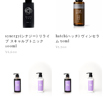
synergy(シナジー) リライ
hatch(ハッチ) ヴィンセラ
ブ スキャルプトニック
ム 50ml
100ml
¥5,500
¥6,600