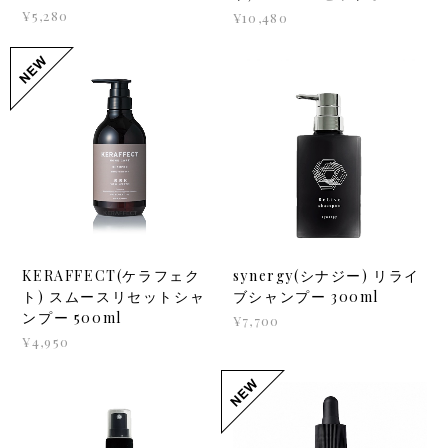
¥5,280
¥10,480
KERAFFECT(ケラフェク
synergy(シナジー) リライ
ト) スムースリセットシャ
ブシャンプー 300ml
ンプー 500ml
¥7,700
¥4,950