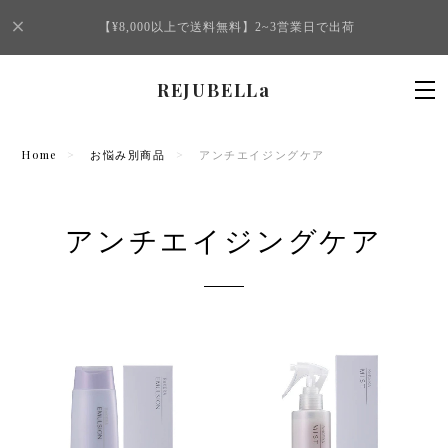
【¥8,000以上で送料無料】2~3営業日で出荷
REJUBELLa
Home
お悩み別商品
アンチエイジングケア
アンチエイジングケア