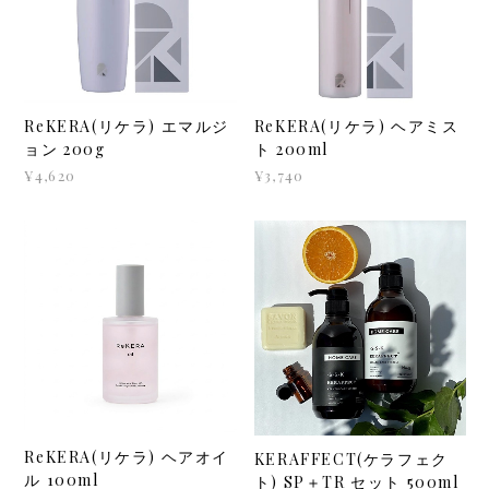
ReKERA(リケラ) エマルジ
ReKERA(リケラ) ヘアミス
ョン 200g
ト 200ml
¥4,620
¥3,740
ReKERA(リケラ) ヘアオイ
KERAFFECT(ケラフェク
ル 100ml
ト) SP＋TR セット 500ml