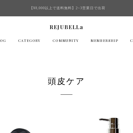
【¥8,000以上で送料無料】2~3営業日で出荷
REJUBELLa
LOG
CATEGORY
COMMUNITY
MEMBERSHIP
頭皮ケア