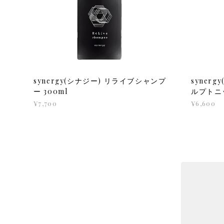
synergy(シナジー) リライブシャンプ
syner
ー 300ml
ルプトニッ
¥7,700
¥6,600