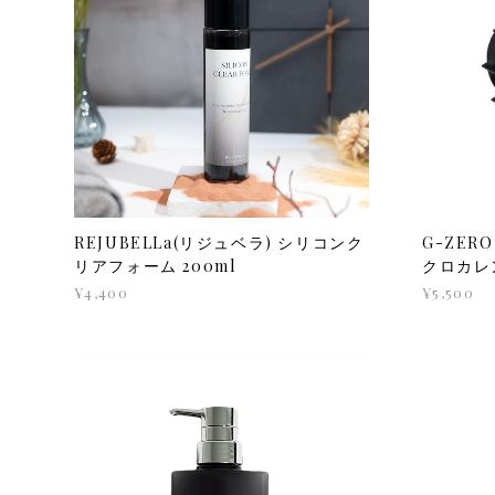
REJUBELLa(リジュベラ) シリコンク
G-ZER
リアフォーム 200ml
クロカレ
¥4,400
¥5,500