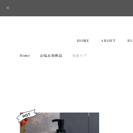
HOME
ABOUT
B
Home
お悩み別商品
頭皮ケア