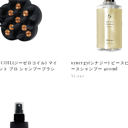
O COIL(ジーゼロコイル) マイ
synergy(シナジー) ピー
ント プロ シャンプーブラシ
ースシャンプー 400ml
¥5,940