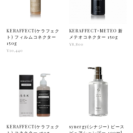
KERAFFECT(ケラフェク
KERAFFECT×METEO 新
ト) フィルムコネクター
メテオコネクター 150g
150g
¥8,800
¥10,440
KERAFFECT(ケラフェク
synergy(シナジー) ピース
ト) コネクター 150g
ピュアシャンプー 400ml