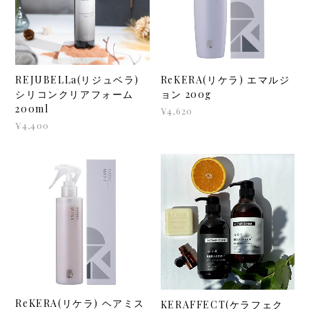
REJUBELLa(リジュベラ)
ReKERA(リケラ) エマルジ
シリコンクリアフォーム
ョン 200g
200ml
¥4,620
¥4,400
ReKERA(リケラ) ヘアミス
KERAFFECT(ケラフェク