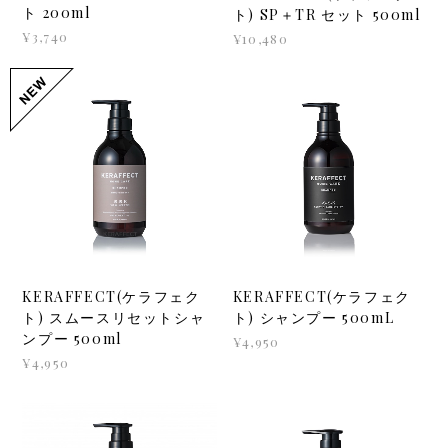
ト 200ml
ト) SP＋TR セット 500ml
¥3,740
¥10,480
KERAFFECT(ケラフェク
KERAFFECT(ケラフェク
ト) スムースリセットシャ
ト) シャンプー 500mL
ンプー 500ml
¥4,950
¥4,950