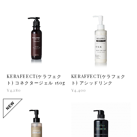
KERAFEECT(ケラフェク
KERAFFECT(ケラフェク
ト) コネクタージェル 150g
ト) アシッドリンク
¥4,180
¥4,400