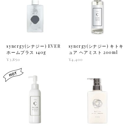
synergy(シナジー) EVER
synergy(シナジー) キトキ
ホームプラス 140g
ュア ヘアミスト 200ml
¥3,850
¥4,400