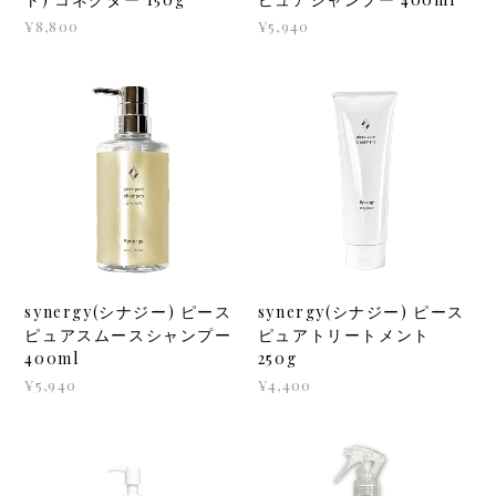
¥8,800
¥5,940
synergy(シナジー) ピース
synergy(シナジー) ピース
ピュアスムースシャンプー
ピュアトリートメント
400ml
250g
¥5,940
¥4,400