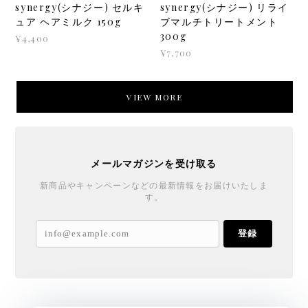
synergy(シナジー) セルキ
synergy(シナジー) リライ
ュア ヘアミルク 150g
ブマルチトリートメント
300g
¥4,400
¥7,700
VIEW MORE
メールマガジンを受け取る
新商品やキャンペーンなどの最新情報をお届けいたしま
す。
登録