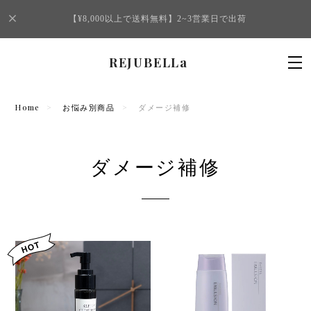
【¥8,000以上で送料無料】2~3営業日で出荷
REJUBELLa
Home
お悩み別商品
ダメージ補修
ダメージ補修