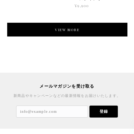
¥9,900
VIEW MORE
メールマガジンを受け取る
新商品やキャンペーンなどの最新情報をお届けいたします。
登録