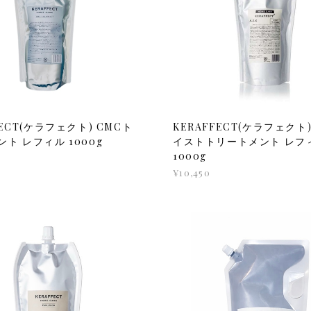
FECT(ケラフェクト) CMCト
KERAFFECT(ケラフェクト)
ト レフィル 1000g
イストトリートメント レフ
1000g
¥10,450