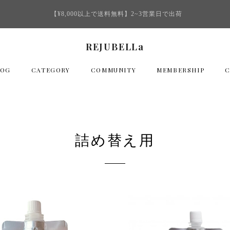
【¥8,000以上で送料無料】2~3営業日で出荷
REJUBELLa
LOG
CATEGORY
COMMUNITY
MEMBERSHIP
詰め替え用