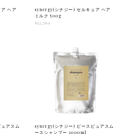
ュア ヘア
synergy(シナジー) セルキュア ヘア
ミルク 500g
¥12,760
スピュアスム
synergy(シナジー) ピースピュアスム
ースシャンプー 2000ml