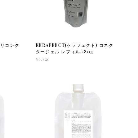
 シリコンク
KERAFEECT(ケラフェクト) コネク
タージェル レフィル 280g
¥6,820