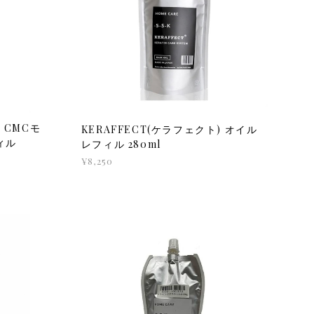
 CMCモ
KERAFFECT(ケラフェクト) オイル
ィル
レフィル 280ml
¥8,250