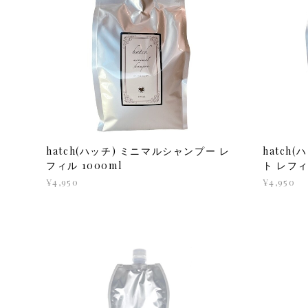
hatch(ハッチ) ミニマルシャンプー レ
hatch
フィル 1000ml
ト レフィ
¥4,950
¥4,950