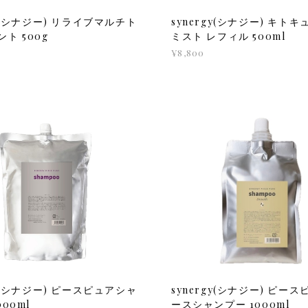
gy(シナジー) リライブマルチト
synergy(シナジー) キトキ
ト 500g
ミスト レフィル 500ml
¥8,800
gy(シナジー) ピースピュアシャ
synergy(シナジー) ピー
000ml
ースシャンプー 1000ml