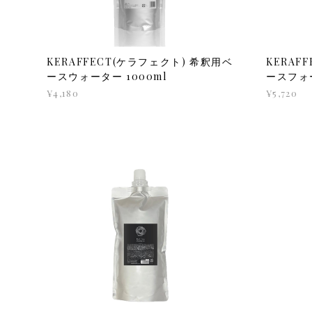
KERAFFECT(ケラフェクト) 希釈用ベ
KERAF
ースウォーター 1000ml
ースフォー
¥4,180
¥5,720