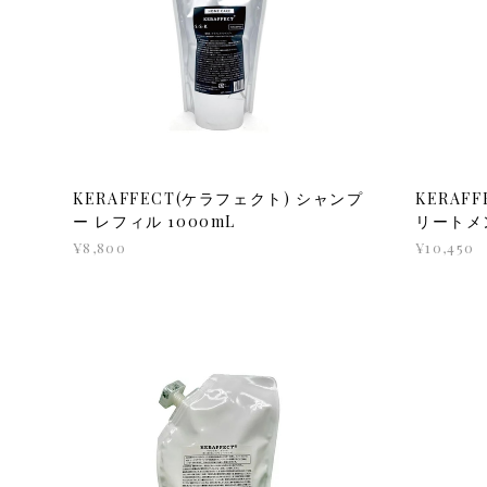
KERAFFECT(ケラフェクト) シャンプ
KERAF
ー レフィル 1000mL
リートメン
¥8,800
¥10,450