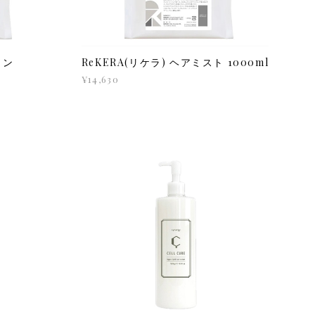
ョン
ReKERA(リケラ) ヘアミスト 1000ml
¥14,630