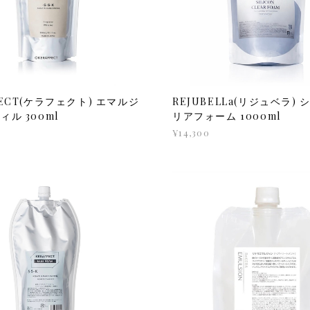
FECT(ケラフェクト) エマルジ
REJUBELLa(リジュベラ)
ィル 300ml
リアフォーム 1000ml
¥14,300