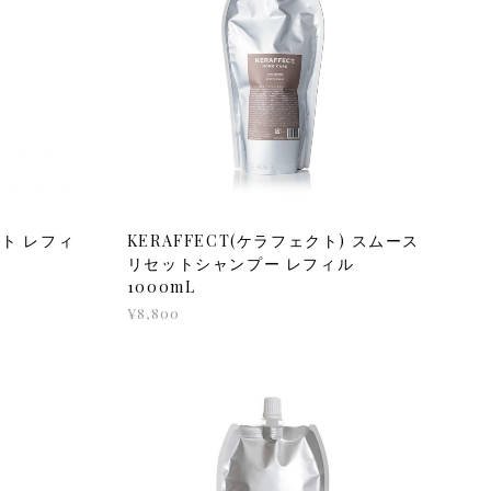
スト レフィ
KERAFFECT(ケラフェクト) スムース
リセットシャンプー レフィル
1000mL
¥8,800