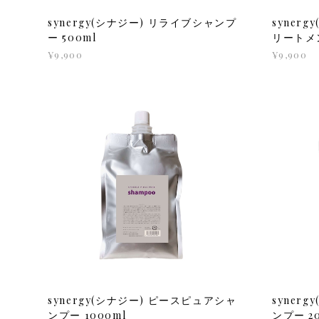
synergy(シナジー) リライブシャンプ
syner
ー 500ml
リートメン
¥9,900
¥9,900
synergy(シナジー) ピースピュアシャ
syner
ンプー 1000ml
ンプー 2