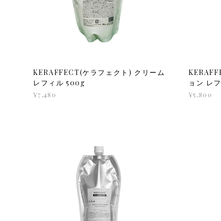
KERAFFECT(ケラフェクト) クリーム
KERAF
レフィル 500g
ョン レフ
¥7,480
¥5,800