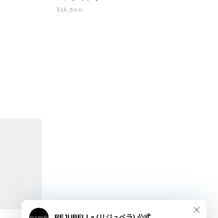
¥16,500