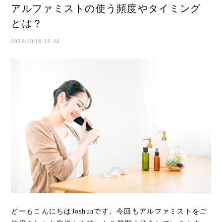
アルファミストの使う頻度やタイミング
とは？
2024/10/18 10:46
どーもこんにちはJoshuaです。今回もアルファミストをご