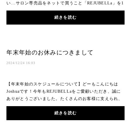
い...サロン専売品をネットで買うこと「REJUBELLa」を1
月に開設してから、あっという間に一年が経と...
続きを読む
年末年始のお休みにつきまして
2024/12/24 16:03
【年末年始のスケジュールについて】どーもこんにちは
Joshuaです！今年もREJUBELLaをご愛顧いただき、誠に
ありがとうございました。たくさんのお客様に支えられ、
素晴らしい一年を過ごすことができました。心より...
続きを読む