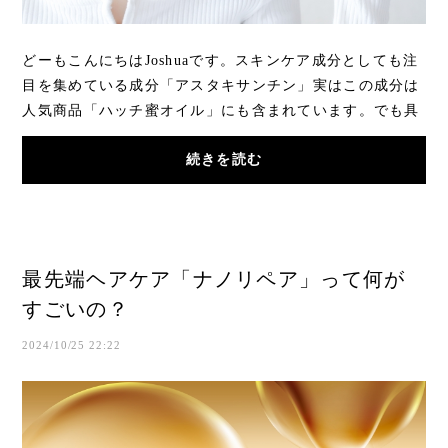
どーもこんにちはJoshuaです。スキンケア成分としても注
目を集めている成分「アスタキサンチン」実はこの成分は
人気商品「ハッチ蜜オイル」にも含まれています。でも具
体的にこの成分が髪にどんな効果が...？大き...
続きを読む
最先端ヘアケア「ナノリペア」って何が
すごいの？
2024/10/25 22:22