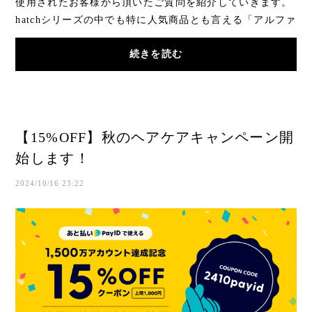
使用されたお客様から頂いたご質問を紹介していきます。
hatchシリーズの中でも特に人気商品とも言える「アルファ
ミスト」リピーターも多く、高い評価を受け...
続きを読む
【15%OFF】秋のヘアケアキャンペーン開
始します！
2024/10/16 23:22