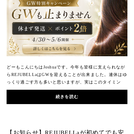
どーもこんにちはJoshuaです。今年も皆様に支えられなが
らREJUBELLaはGWを迎えることが出来ました。連休はゆ
っくり過ごす方も多いと思いますが、実はこのタイミン
グ、ヘアケアを見直すにはかなり良い時期なんです...
続きを読む
【お知らせ】REJUBELLaが初めてでも安