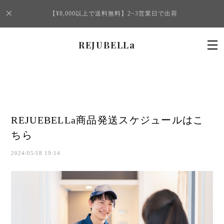
【¥8,000以上で送料無料】2~3営業日で出荷
REJUBELLa
REJUEBELLa商品発送スケジュールはこ
ちら
2024/05/18 19:14