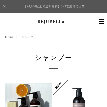
【¥8,000以上で送料無料】2~3営業日で出荷
REJUBELLa
Home
シャンプー
シャンプー