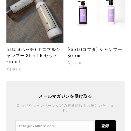
hatch(ハッチ) ミニマルシ
kobta(コプタ) シャンプー
ャンプー SP＋TR セット
500ml
200ml
¥7,700
¥4,950
メールマガジンを受け取る
新商品やキャンペーンなどの最新情報をお届けいたしま
す。
登録