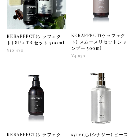
KERAFFECT(ケラフェク
KERAFFECT(ケラフェク
ト) スムースリセットシャ
ト) SP＋TR セット 500ml
ンプー 500ml
¥10,480
¥4,950
KERAFFECT(ケラフェク
synergy(シナジー) ピース