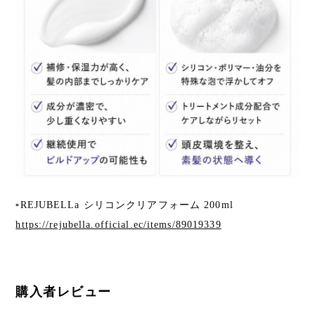
▫️REJUBELLa シリコンクリアフォーム 200ml
https://rejubella.official.ec/items/89019339
購入者レビュー