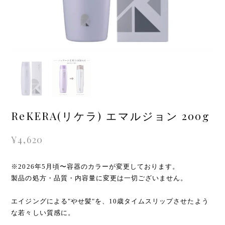
ReKERA(リケラ) エマルジョン 200g
¥4,620
※2026年5月頃〜容器のカラーが変更しております。
製品の処方・品質・内容量に変更は一切ございません。
エイジングによる"やせ髪"を、10歳タイムスリップさせたよう
な若々しい質感に。