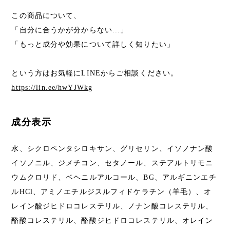
この商品について、
「自分に合うかが分からない...」
「もっと成分や効果について詳しく知りたい」
という方はお気軽にLINEからご相談ください。
https://lin.ee/hwYJWkg
成分表示
水、シクロペンタシロキサン、グリセリン、イソノナン酸
イソノニル、ジメチコン、セタノール、ステアルトリモニ
ウムクロリド、ベヘニルアルコール、BG、アルギニンエチ
ルHCl、アミノエチルジスルフィドケラチン（羊毛）、オ
レイン酸ジヒドロコレステリル、ノナン酸コレステリル、
酪酸コレステリル、酪酸ジヒドロコレステリル、オレイン