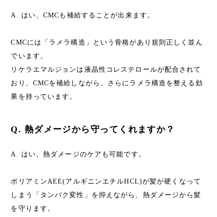
A. はい、CMCも補給することが出来ます。
CMCには「ラメラ構造」という骨格があり規則正しく並ん
でいます。
リケラエマルジョンは液晶性コレステロールが配合されて
おり、CMCを補給しながら、さらにラメラ構造を整える効
果を持っています。
Q. 熱ダメージから守ってくれますか？
A. はい、熱ダメージのケアも可能です。
ポリアミンAEE(アルギニンエチルHCL)が髪が硬くなって
しまう「タンパク変性」を抑えながら、熱ダメージから髪
を守ります。