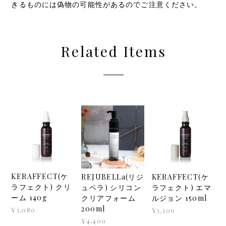
きるものには偽物の可能性があるのでご注意ください。
Related Items
KERAFFECT(ケ
REJUBELLa(リジ
KERAFFECT(ケ
ラフェクト) クリ
ュベラ) シリコン
ラフェクト) エマ
ーム 140g
クリアフォーム
ルジョン 150ml
200ml
¥3,080
¥3,300
¥4,400