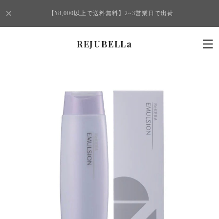
【¥8,000以上で送料無料】2~3営業日で出荷
REJUBELLa