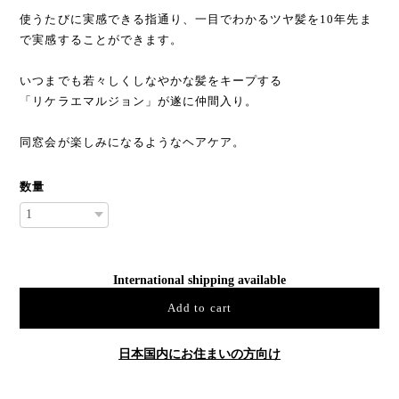
使うたびに実感できる指通り、一目でわかるツヤ髪を10年先ま
で実感することができます。
いつまでも若々しくしなやかな髪をキープする
「リケラエマルジョン」が遂に仲間入り。
同窓会が楽しみになるようなヘアケア。
数量
International shipping available
Add to cart
日本国内にお住まいの方向け