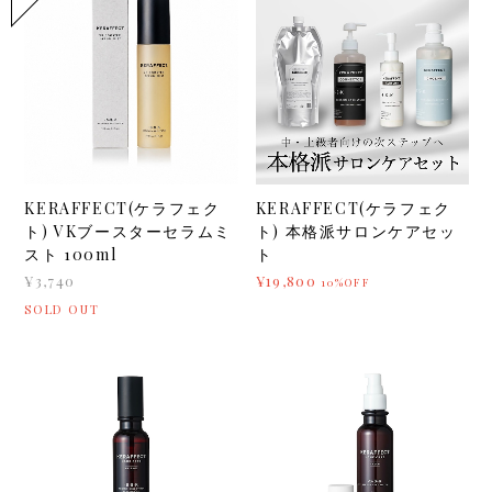
KERAFFECT(ケラフェク
KERAFFECT(ケラフェク
ト) VKブースターセラムミ
ト) 本格派サロンケアセッ
スト 100ml
ト
¥3,740
¥19,800
10%OFF
SOLD OUT