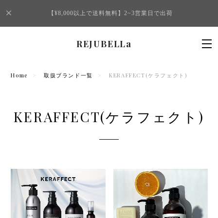
【¥8,000以上で送料無料】2~3営業日で出荷
REJUBELLa
Home
取扱ブランド一覧
KERAFFECT(ケラフェクト)
KERAFFECT(ケラフェクト)