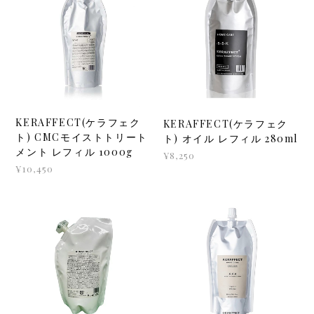
KERAFFECT(ケラフェク
KERAFFECT(ケラフェク
ト) CMCモイストトリート
ト) オイル レフィル 280ml
メント レフィル 1000g
¥8,250
¥10,450