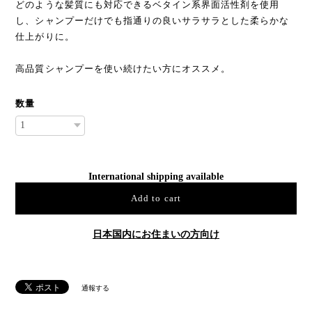
どのような髪質にも対応できるベタイン系界面活性剤を使用
し、シャンプーだけでも指通りの良いサラサラとした柔らかな
仕上がりに。
高品質シャンプーを使い続けたい方にオススメ。
数量
International shipping available
Add to cart
日本国内にお住まいの方向け
通報する