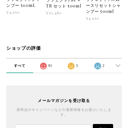
ンプー 500mL
ースリセットシャ
TR セット 500ml
ンプー 500ml
¥4,950
¥10,480
¥4,950
ショップの評価
すべて
91
3
2
メールマガジンを受け取る
新商品やキャンペーンなどの最新情報をお届けいたしま
す。