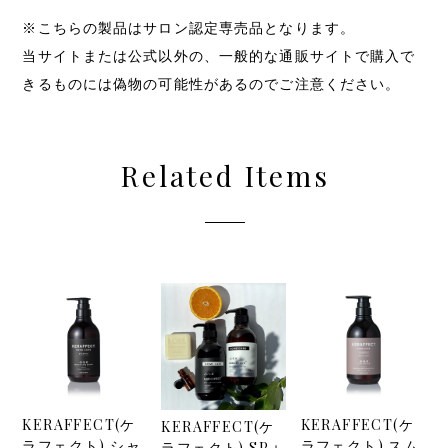
※こちらの製品はサロン認定専売品となります。
当サイトまたは公式以外の、一般的な通販サイトで購入で
きるものには偽物の可能性があるのでご注意ください。
Related Items
KERAFFECT(ケ
KERAFFECT(ケ
KERAFFECT(ケ
ラフェクト) シャ
ラフェクト) スム
ラフェクト) SP＋