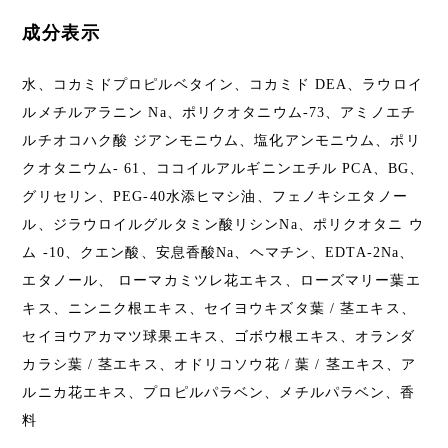
成分表示
水、コカミドプロピルベタイン、コカミド DEA、ラウロイ
ルメチルアラニン Na、ポリクオタニウム-73、アミノエチ
ルチオコハク酸 ジアンモニウム、塩化アンモニウム、ポリ
クオタニウム- 61、ココイルアルギニンエチル PCA、BG、
グリセリン、PEG-40水添ヒマシ油、フェノキシエタノー
ル、ジラウロイルグルタミン酸リシンNa、ポリクオタニ ウ
ム -10、クエン酸、安息香酸Na、ヘマチン、EDTA-2Na、
エタノール、 ローマカミツレ花エキス、ローズマリー葉エ
キス、ニンニク根エキス、セイヨウキズタ葉 / 茎エキス、
セイヨウアカマツ球果エキス、ゴボウ根エキス、オランダ
カラシ葉 / 茎エキス、オドリコソウ花 / 葉 / 茎エキス、ア
ルニカ花エキス、プロピルパラベン、メチルパラベン、香
料