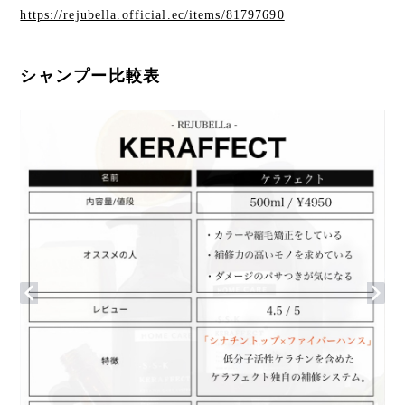
https://rejubella.official.ec/items/81797690
シャンプー比較表