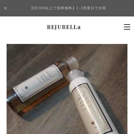
【¥8,000以上で送料無料】2~3営業日で出荷
REJUBELLa