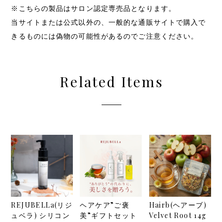
※こちらの製品はサロン認定専売品となります。
当サイトまたは公式以外の、一般的な通販サイトで購入で
きるものには偽物の可能性があるのでご注意ください。
Related Items
REJUBELLa(リジ
ヘアケア”ご褒
Hairb(ヘアーブ)
ュベラ) シリコン
美”ギフトセット
Velvet Root 14g