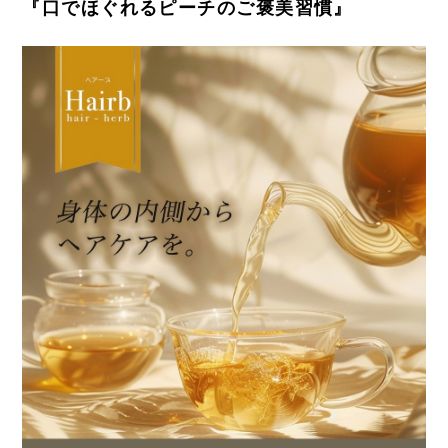
『口でほぐれるピーチのご褒美習慣』