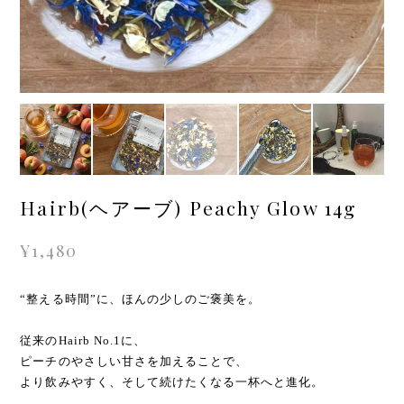
Hairb(ヘアーブ) Peachy Glow 14g
¥1,480
“整える時間”に、ほんの少しのご褒美を。
従来のHairb No.1に、
ピーチのやさしい甘さを加えることで、
より飲みやすく、そして続けたくなる一杯へと進化。