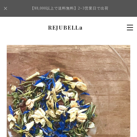
【¥8,000以上で送料無料】2~3営業日で出荷
REJUBELLa