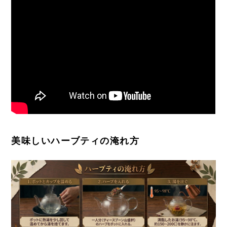
美味しいハーブティの淹れ方