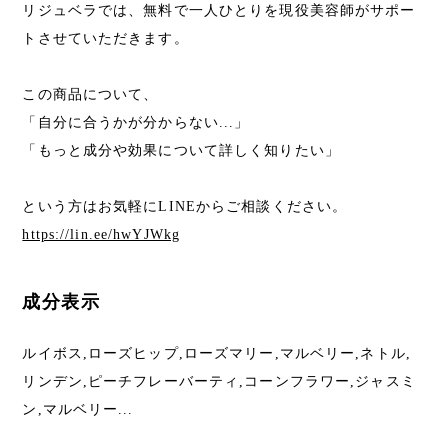
リジュベラでは、無料で一人ひとりを現役美容師がサポー
トさせていただきます。
この商品について、
「自分に合うかが分からない...」
「もっと成分や効果について詳しく知りたい」
という方はお気軽にLINEからご相談ください。
https://lin.ee/hwYJWkg
成分表示
ルイボス,ローズヒップ,ローズマリー,マルベリー,ネトル,
リンデン,ピーチフレーバーティ,コーンフラワー,ジャスミ
ン,マルベリー...