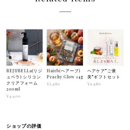
REJUBELLa(リジ
Hairb(ヘアーブ)
ヘアケア”ご褒
ュベラ) シリコン
Peachy Glow 14g
美”ギフトセット
クリアフォーム
¥1,480
¥9,480
200ml
¥4,400
ショップの評価