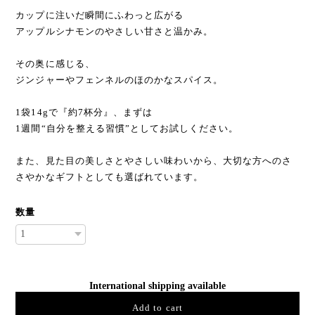
カップに注いだ瞬間にふわっと広がる
アップルシナモンのやさしい甘さと温かみ。
その奥に感じる、
ジンジャーやフェンネルのほのかなスパイス。
1袋14gで『約7杯分』、まずは
1週間“自分を整える習慣”としてお試しください。
また、見た目の美しさとやさしい味わいから、大切な方へのさ
さやかなギフトとしても選ばれています。
数量
International shipping available
Add to cart