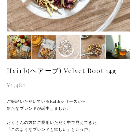
Hairb(ヘアーブ) Velvet Root 14g
¥1,480
ご好評いただいているHairbシリーズから、
新たなブレンドが誕生しました。
たくさんの方にご愛用いただく中で見えてきた、
「このようなブレンドも欲しい」という声。