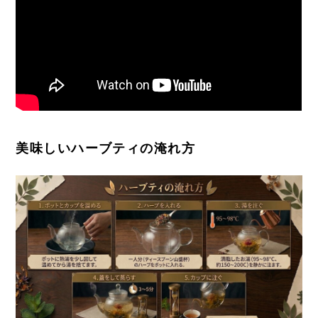
美味しいハーブティの淹れ方