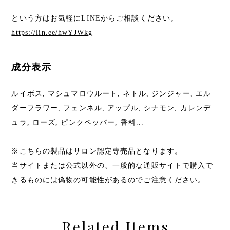
という方はお気軽にLINEからご相談ください。
https://lin.ee/hwYJWkg
成分表示
ルイボス, マシュマロウルート, ネトル, ジンジャー, エル
ダーフラワー, フェンネル, アップル, シナモン, カレンデ
ュラ, ローズ, ピンクペッパー, 香料...
※こちらの製品はサロン認定専売品となります。
当サイトまたは公式以外の、一般的な通販サイトで購入で
きるものには偽物の可能性があるのでご注意ください。
Related Items