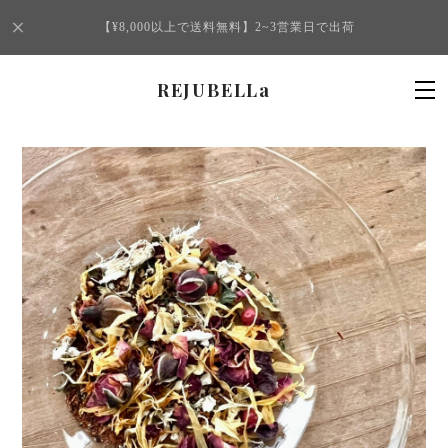
【¥8,000以上で送料無料】2~3営業日で出荷
REJUBELLa