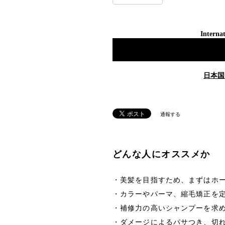
Internat
日本国
通報する
どんな人にオススメか
・美髪を目指すため、まずはホ
・カラーやパーマ、縮毛矯正を
・補修力の高いシャンプーを求
・ダメージによるパサつき、切