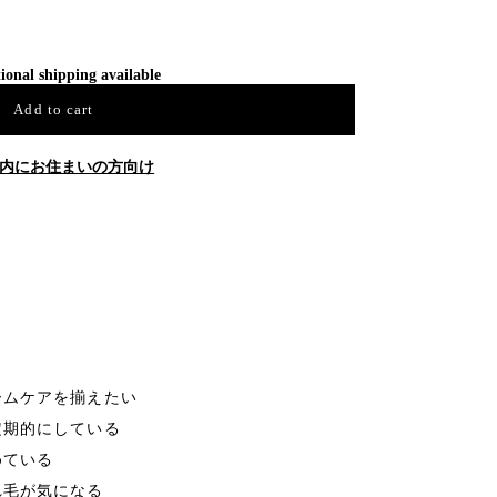
ional shipping available
Add to cart
内にお住まいの方向け
ームケアを揃えたい
定期的にしている
めている
れ毛が気になる