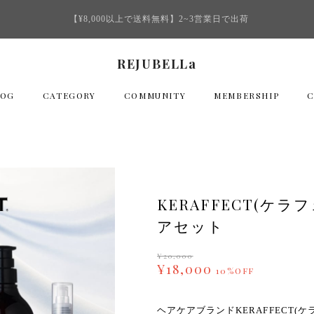
【¥8,000以上で送料無料】2~3営業日で出荷
REJUBELLa
LOG
CATEGORY
COMMUNITY
MEMBERSHIP
KERAFFECT(ケ
アセット
¥20,000
¥18,000
10%OFF
ヘアケアブランドKERAFFECT(ケ