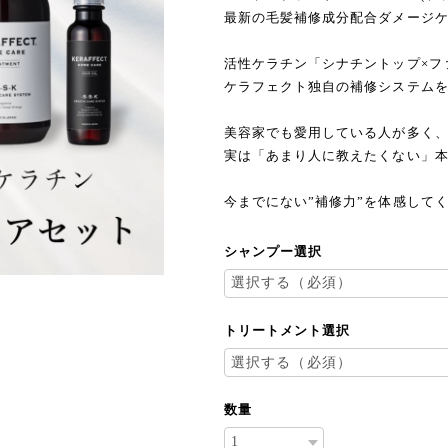
最新の毛髪補修成分配合ダメージ
活性ケラチン「シナチントップ×フ
ケラフェクト独自の補修システム
美容家でも愛用している人が多く
実は「あまり人に教えたくない」
今までにない”補修力”を体感して
シャンプー選択
トリートメント選択
数量