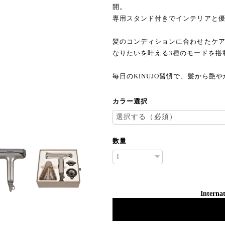
開。
専用スタンド付きでインテリアと
髪のコンディションに合わせたケ
なりたいを叶える3種のモードを搭
毎日のKINUJO習慣で、髪から艶
カラー選択
数量
Internat