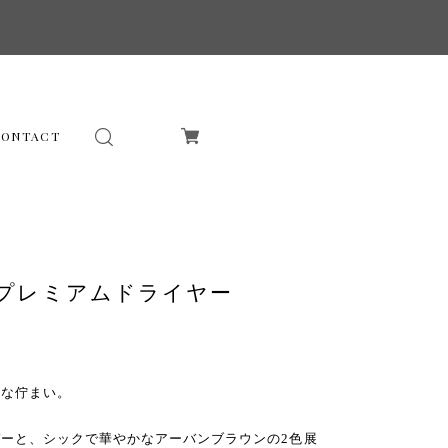
CONTACT
ルクプレミアムドライヤー
ーな佇まい。
ーと、シックで華やかなアーバンブラウンの2色展