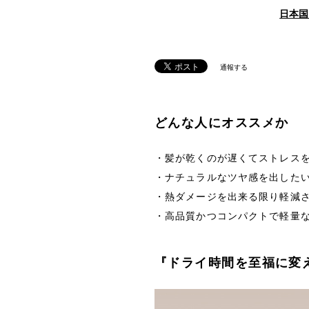
日本国
通報する
どんな人にオススメか
・髪が乾くのが遅くてストレス
・ナチュラルなツヤ感を出した
・熱ダメージを出来る限り軽減
・高品質かつコンパクトで軽量
『ドライ時間を至福に変