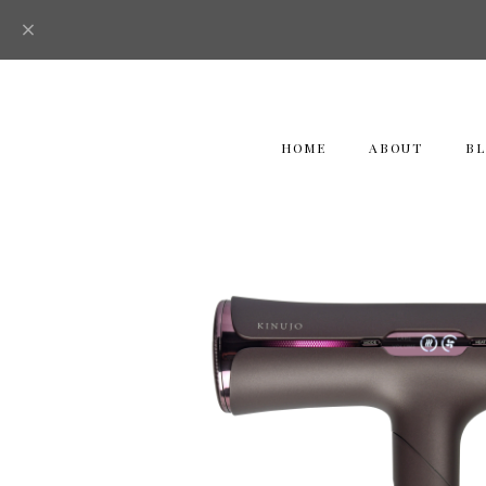
HOME
ABOUT
B